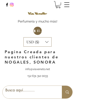
Perfumería y mucho más!
Elige tu Moneda
USD ($)
Pagina Creada para
nuestros clientes de
NOGALES, SONORA
info@viaveneto.net
+52 631 312 0033