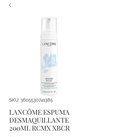
SKU: 3605530741385
LANCÔME ESPUMA
DESMAQUILLANTE
200ML RCMX XBCR