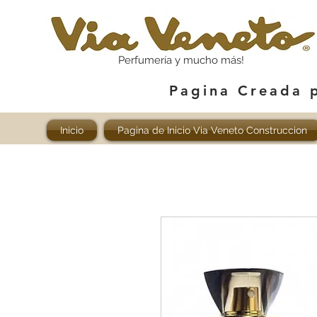
Perfumería y mucho más!
Pagina Creada 
Inicio
Pagina de Inicio Via Veneto Construccion