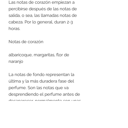
Las notas de corazón empiezan a
percibirse después de las notas de
salida, o sea, las llamadas notas de
cabeza. Por lo general, duran 2-3
horas.
Notas de corazón
albaricoque, margaritas, flor de
naranjo
La notas de fondo representan la
última y la más duradera fase del
perfume. Son las notas que va
desprendiendo el perfume antes de
desaparecer, normalmente son unas
4 horas, pero pueden durar
incluso todo el día.
Notas de fondo