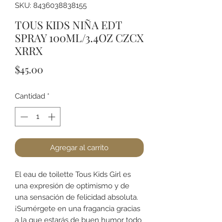
SKU: 8436038838155
TOUS KIDS NIÑA EDT
SPRAY 100ML/3.4OZ CZCX
XRRX
Precio
$45.00
Cantidad
*
Agregar al carrito
El eau de toilette Tous Kids Girl es
una expresión de optimismo y de
una sensación de felicidad absoluta.
¡Sumérgete en una fragancia gracias
a la que estarás de buen humor todo