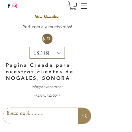
Perfumería y mucho más!
Elige tu Moneda
USD ($)
Pagina Creada para
nuestros clientes de
NOGALES, SONORA
info@viaveneto.net
+52 631 312 0033