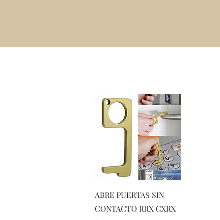
Vista rápida
ABRE PUERTAS SIN
CONTACTO RRX CXRX