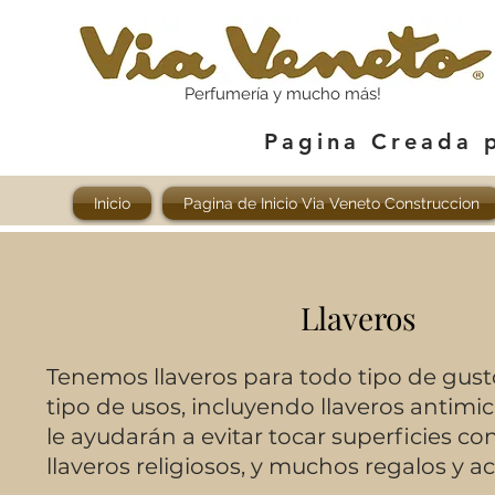
Perfumería y mucho más!
Pagina Creada 
Inicio
Pagina de Inicio Via Veneto Construccion
Llaveros
Tenemos llaveros para todo tipo de gust
tipo de usos, incluyendo llaveros antimi
le ayudarán a evitar tocar superficies c
llaveros religiosos, y muchos regalos y a