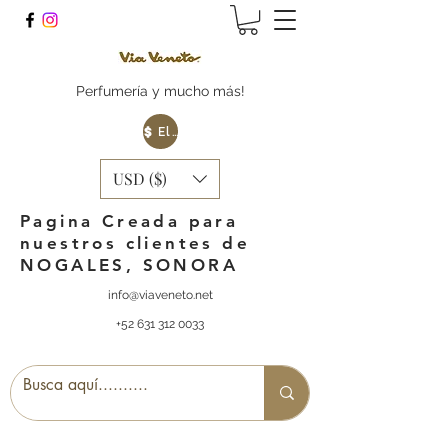
Perfumería y mucho más!
Elige tu Moneda
USD ($)
Pagina Creada para
nuestros clientes de
NOGALES, SONORA
info@viaveneto.net
+52 631 312 0033