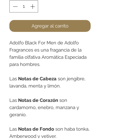
Agregar al carrito
Adolfo Black For Men de Adolfo
Fragrances es una fragancia de la
familia olfativa Aromática Especiada
para hombres.
Las
Notas de Cabeza
son jengibre,
lavanda, menta y limón.
Las
Notas de Corazón
son
cardamomo, enebro, manzana y
geranio.
Las
Notas de Fondo
son haba tonka,
Amberwood y vetiver.