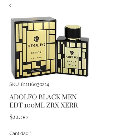
SKU: 811116030214
ADOLFO BLACK MEN
EDT 100ML ZRX XERR
Precio
$22.00
Cantidad
*