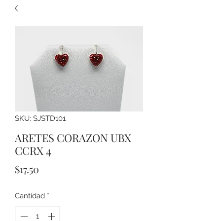
SKU: SJSTD101
ARETES CORAZON UBX
CCRX 4
Precio
$17.50
Cantidad
*