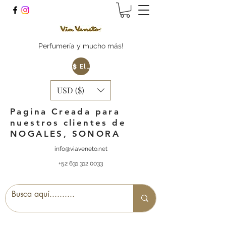
Perfumería y mucho más!
Elige tu Moneda
USD ($)
Pagina Creada para
nuestros clientes de
NOGALES, SONORA
info@viaveneto.net
+52 631 312 0033