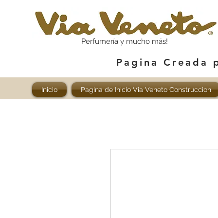
Perfumería y mucho más!
Pagina Creada 
Inicio
Pagina de Inicio Via Veneto Construccion