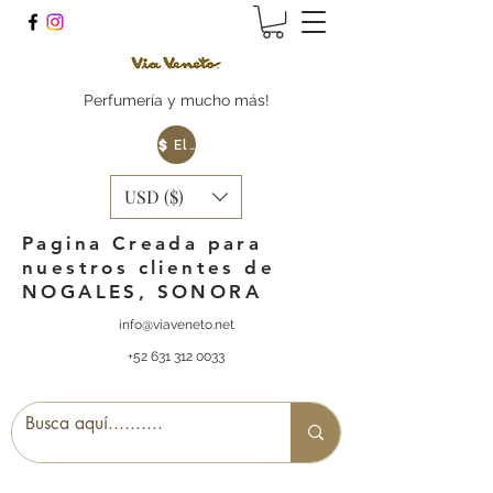
Perfumería y mucho más!
Elige tu Moneda
USD ($)
Pagina Creada para
nuestros clientes de
NOGALES, SONORA
info@viaveneto.net
+52 631 312 0033