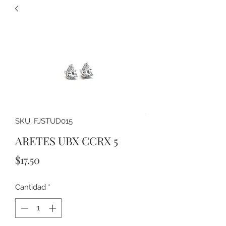
SKU: FJSTUD015
ARETES UBX CCRX 5
Precio
$17.50
Cantidad
*