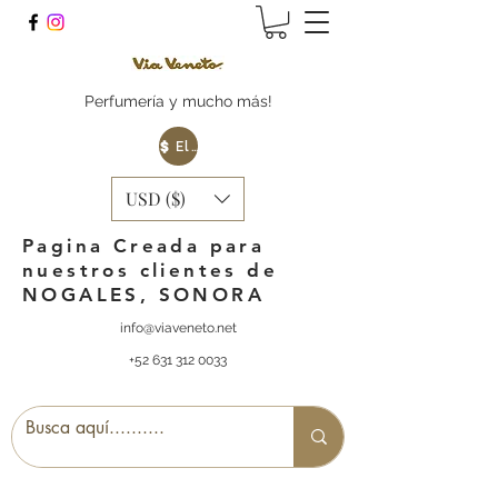
Perfumería y mucho más!
Elige tu Moneda
USD ($)
Pagina Creada para
nuestros clientes de
NOGALES, SONORA
info@viaveneto.net
+52 631 312 0033