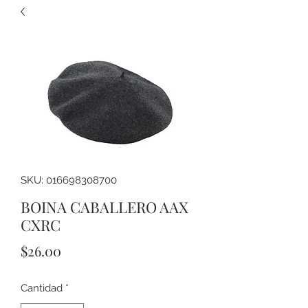
SKU: 016698308700
BOINA CABALLERO AAX
CXRC
Precio
$26.00
Cantidad
*