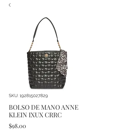
SKU: 192815027829
BOLSO DE MANO ANNE
KLEIN IXUX CRRC
Precio
$98.00