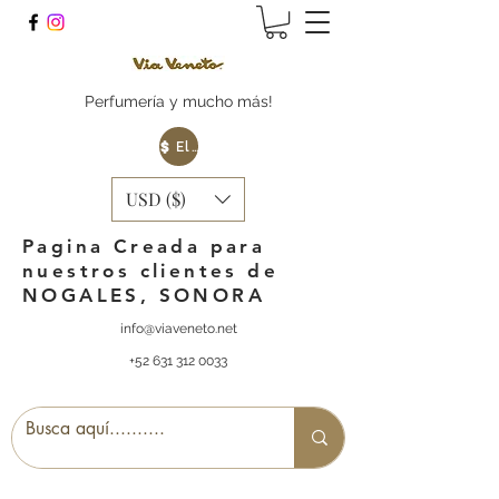
Perfumería y mucho más!
Elige tu Moneda
USD ($)
Pagina Creada para
nuestros clientes de
NOGALES, SONORA
info@viaveneto.net
+52 631 312 0033