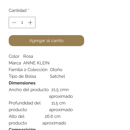
Cantidad
*
Agregar al carrito
Color
Rosa
Marca
ANNE KLEIN
Familia o Colección
Otoño
Tipo de Bolsa
Satchel
Dimensiones
Ancho del producto
21.5 cmn
aproximado
Profundidad del
11.5 cm
producto
aproximado
Alto del
26.6 cm
producto
aproximado
Composición