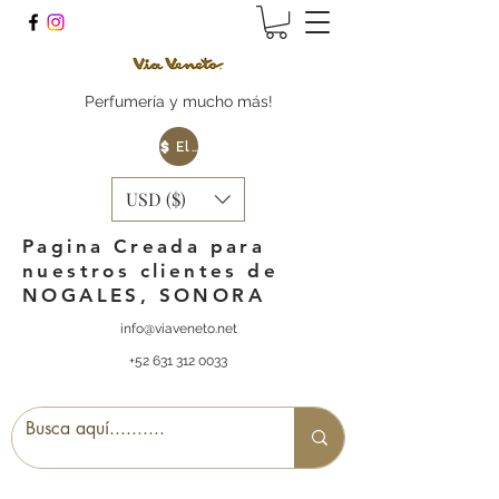
Perfumería y mucho más!
Elige tu Moneda
USD ($)
Pagina Creada para
nuestros clientes de
NOGALES, SONORA
info@viaveneto.net
+52 631 312 0033