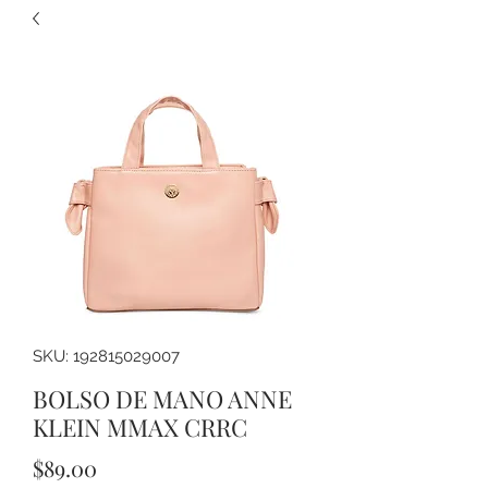
SKU: 192815029007
BOLSO DE MANO ANNE
KLEIN MMAX CRRC
Precio
$89.00