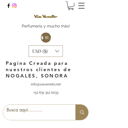
Perfumería y mucho más!
Elige tu Moneda
USD ($)
Pagina Creada para
nuestros clientes de
NOGALES, SONORA
info@viaveneto.net
+52 631 312 0033