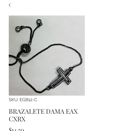
SKU: EGB12-C
BRAZALETE DAMA EAX
CXRX
Precio
$14.50