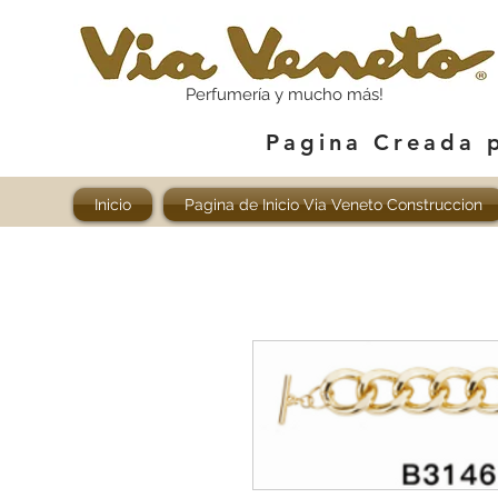
Perfumería y mucho más!
Pagina Creada 
Inicio
Pagina de Inicio Via Veneto Construccion