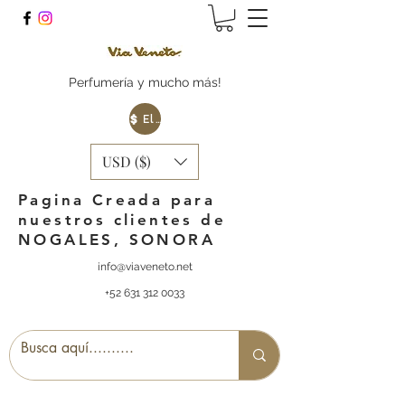
Perfumería y mucho más!
Elige tu Moneda
USD ($)
Pagina Creada para
nuestros clientes de
NOGALES, SONORA
info@viaveneto.net
+52 631 312 0033