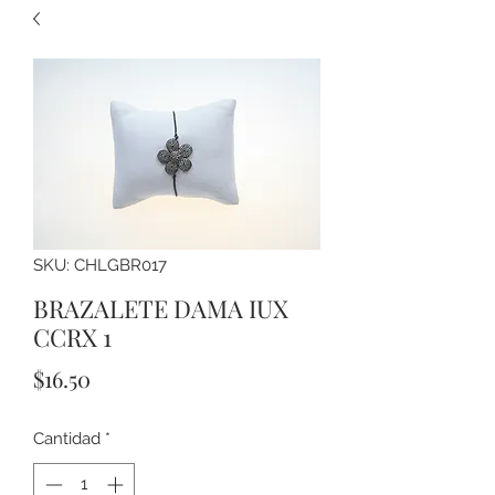
SKU: CHLGBR017
BRAZALETE DAMA IUX
CCRX 1
Precio
$16.50
Cantidad
*