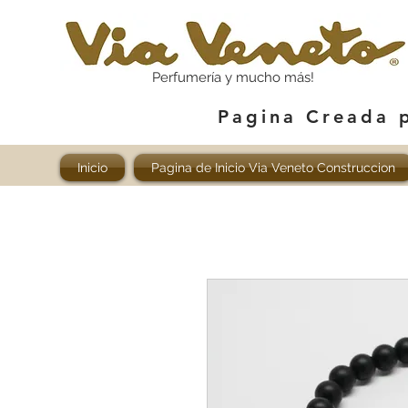
Perfumería y mucho más!
Pagina Creada 
Inicio
Pagina de Inicio Via Veneto Construccion