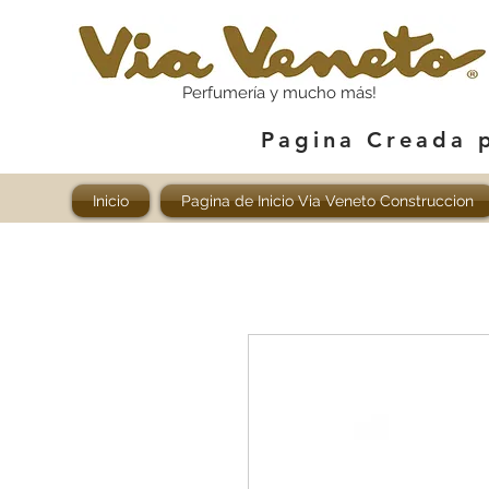
Perfumería y mucho más!
Pagina Creada 
Inicio
Pagina de Inicio Via Veneto Construccion