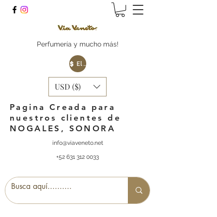
Perfumería y mucho más!
Elige tu Moneda
USD ($)
Pagina Creada para
nuestros clientes de
NOGALES, SONORA
info@viaveneto.net
+52 631 312 0033