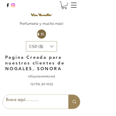
Perfumería y mucho más!
Elige tu Moneda
USD ($)
Pagina Creada para
nuestros clientes de
NOGALES, SONORA
info@viaveneto.net
+52 631 312 0033