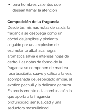
para hombres valientes que
desean llamar la atención
Composición de la fragancia
Desde las mismas notas de salida, la
fragancia se despliega como un
cóctel de jengibre y pimienta,
seguido por una explosión de
estimulante albahaca negra,
aromática salvia e intensas hojas de
cedro. Las notas de fondo de la
fragancia se componen de madera
rosa brasileña, suave y cálida a la vez,
acompañada del especiado ámbar, el
exótico pachuli y la delicada gamuza.
Es precisamente esta combinación la
que aporta a la fragancia
profundidad, sensualidad y una
seductora masculinidad,