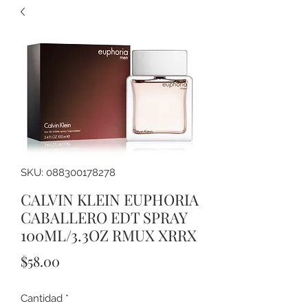
SKU: 088300178278
CALVIN KLEIN EUPHORIA
CABALLERO EDT SPRAY
100ML/3.3OZ RMUX XRRX
Precio
$58.00
Cantidad
*