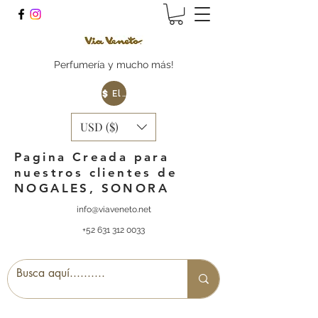
Perfumería y mucho más!
Elige tu Moneda
USD ($)
Pagina Creada para
nuestros clientes de
NOGALES, SONORA
info@viaveneto.net
+52 631 312 0033