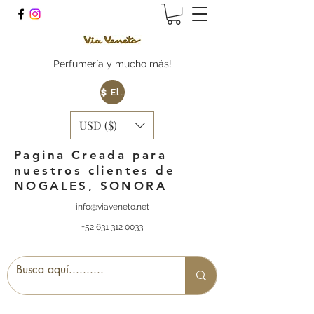
Perfumería y mucho más!
Elige tu Moneda
USD ($)
Pagina Creada para
nuestros clientes de
NOGALES, SONORA
info@viaveneto.net
+52 631 312 0033