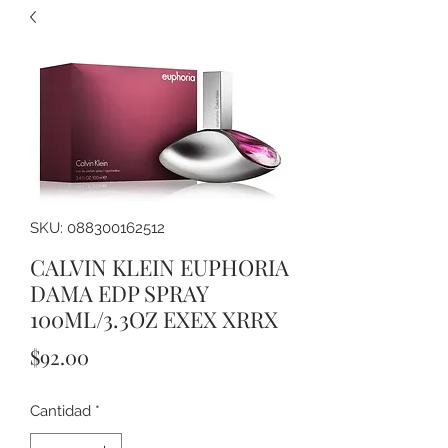
SKU: 088300162512
CALVIN KLEIN EUPHORIA
DAMA EDP SPRAY
100ML/3.3OZ EXEX XRRX
Precio
$92.00
Cantidad
*