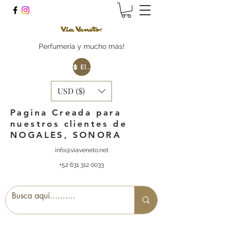
Perfumería y mucho más!
Elige tu Moneda
USD ($)
Pagina Creada para
nuestros clientes de
NOGALES, SONORA
info@viaveneto.net
+52 631 312 0033