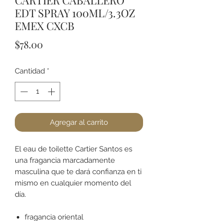
CARTIER CABALLERO
EDT SPRAY 100ML/3.3OZ
EMEX CXCB
Precio
$78.00
Cantidad
*
Agregar al carrito
El eau de toilette Cartier Santos es
una fragancia marcadamente
masculina que te dará confianza en ti
mismo en cualquier momento del
día.
fragancia oriental