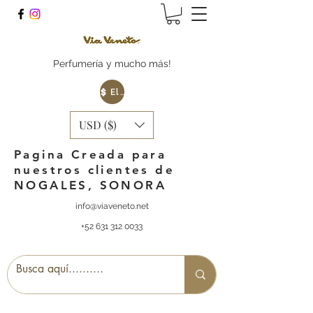
Perfumería y mucho más!
Elige tu Moneda
USD ($)
Pagina Creada para
nuestros clientes de
NOGALES, SONORA
info@viaveneto.net
+52 631 312 0033