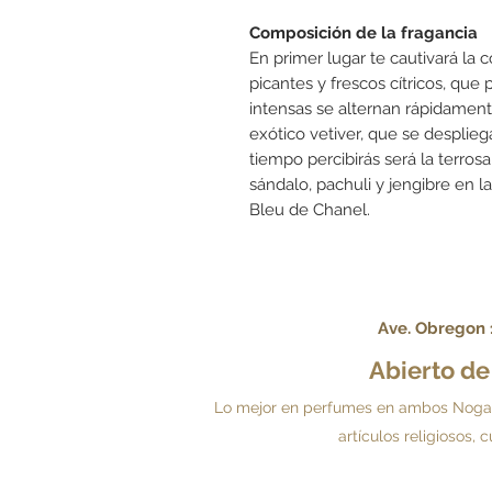
Composición de la fragancia
En primer lugar te cautivará la
picantes y frescos cítricos, que 
intensas se alternan rápidamente
exótico vetiver, que se desplie
tiempo percibirás será la terro
sándalo, pachuli y jengibre en l
Bleu de Chanel.
Ave. Obregon 1
Abierto d
Lo mejor en perfumes en ambos Nogales.
artículos religiosos