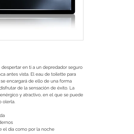
 despertar en ti a un depredador seguro
 antes vista. El eau de toilette para
se encargará de ello de una forma
disfrutar de la sensación de éxito. La
enérgico y atractivo, en el que se puede
 olerla.
ada
dernos
te el día como por la noche