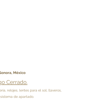
 Sonora, México
o Cerrado.
 relojes, lentes para el sol, llaveros,
 sistema de apartado.