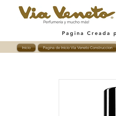
Perfumería y mucho más!
Pagina Creada 
Inicio
Pagina de Inicio Via Veneto Construccion