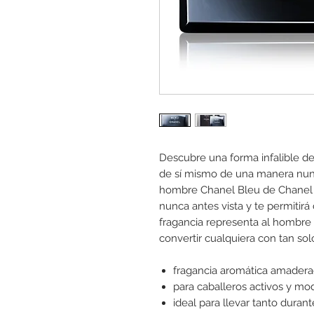
Descubre una forma infalible de
de sí mismo de una manera nunca
hombre Chanel Bleu de Chanel 
nunca antes vista y te permitirá 
fragancia representa al hombre 
convertir cualquiera con tan solo
fragancia aromática amader
para caballeros activos y mo
ideal para llevar tanto duran