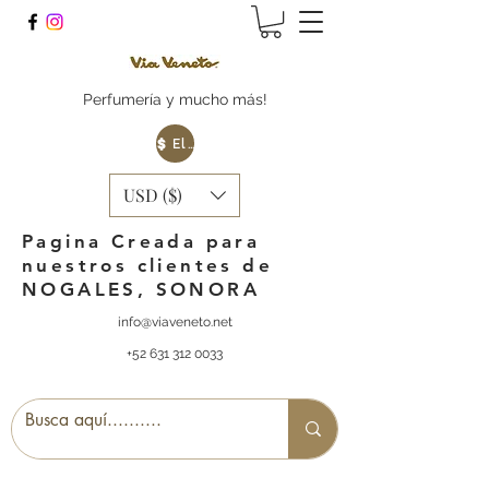
Perfumería y mucho más!
Elige tu Moneda
USD ($)
Pagina Creada para
nuestros clientes de
NOGALES, SONORA
info@viaveneto.net
+52 631 312 0033