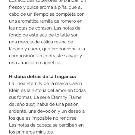
Los acordes superiores te brindan un
fresco y dulce aroma a piña, que al
cabo de un tiempo se completa con
una aromática ramita de romero en
las notas de corazón. Las notas de
fondo de este eau de toilette son
una mezcla de cálida resina de
ládano y cuero, que proporciona a la
composición un contraste salvaje y
una atracción magnética.
Historia detrás de la fragancia
La línea Eternity de la marca Calvin
Klein es la historia del amor en todas
sus formas. La serie Eternity Flame
del año 2019 habla de una pasión
ardiente, una devoción y un deseo a
los que es imposible no rendirse.
Las notas de cabeza se perciben en
los primeros minutos,