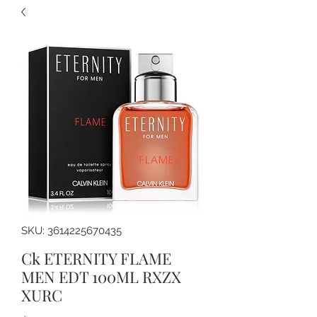
SKU: 3614225670435
Ck ETERNITY FLAME
MEN EDT 100ML RXZX
XURC