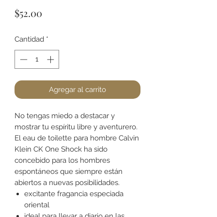
Precio
$52.00
Cantidad
*
Agregar al carrito
No tengas miedo a destacar y
mostrar tu espíritu libre y aventurero.
El eau de toilette para hombre Calvin
Klein CK One Shock ha sido
concebido para los hombres
espontáneos que siempre están
abiertos a nuevas posibilidades.
excitante fragancia especiada
oriental
ideal para llevar a diario en las