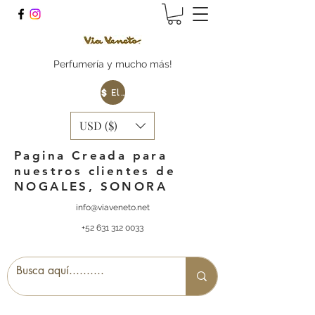
Perfumería y mucho más!
Elige tu Moneda
USD ($)
Pagina Creada para
nuestros clientes de
NOGALES, SONORA
info@viaveneto.net
+52 631 312 0033