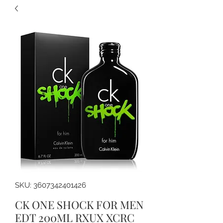
SKU: 3607342401426
CK ONE SHOCK FOR MEN
EDT 200ML RXUX XCRC