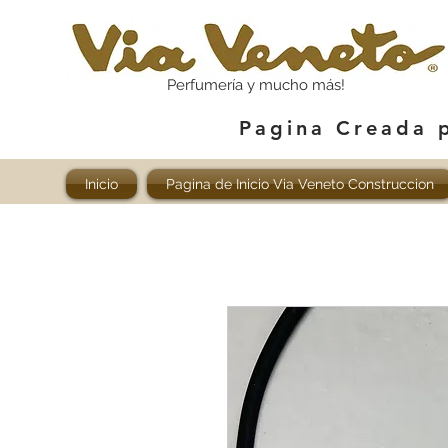
Perfumería y mucho más!
Pagina Creada 
Inicio
Pagina de Inicio Via Veneto Construccion