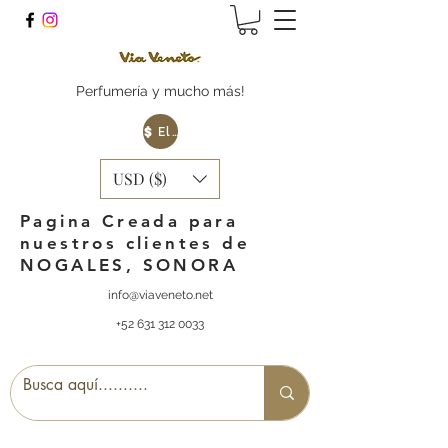
Perfumería y mucho más!
Elige tu Moneda
USD ($)
Pagina Creada para
nuestros clientes de
NOGALES, SONORA
info@viaveneto.net
+52 631 312 0033