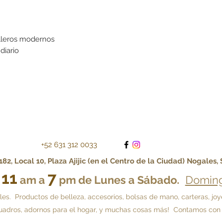
alleros modernos
diario
+52 631 312 0033
82, Local 10, Plaza Ajijic (en el Centro de la Ciudad) Nogales,
11
7
e
am a
pm de Lunes a Sábado.
Doming
 Productos de belleza, accesorios, bolsas de mano, carteras, joyería,
, cuadros, adornos para el hogar, y muchas cosas más! Contamos con