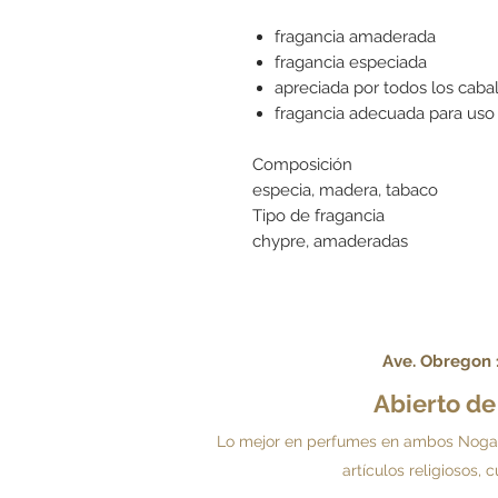
fragancia amaderada
fragancia especiada
apreciada por todos los cab
fragancia adecuada para uso 
Composición
especia, madera, tabaco
Tipo de fragancia
chypre, amaderadas
Ave. Obregon 1
Abierto d
Lo mejor en perfumes en ambos Nogales.
artículos religiosos