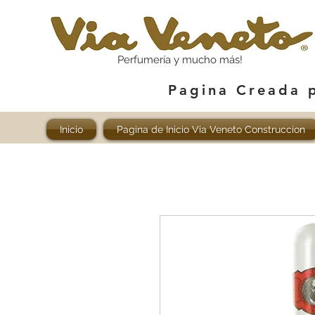
Perfumería y mucho más!
Pagina Creada 
Inicio
Pagina de Inicio Via Veneto Construccion