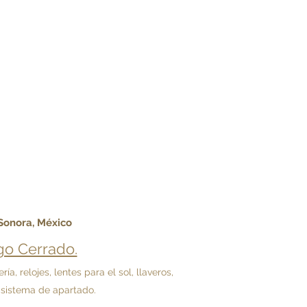
 Sonora, México
o Cerrado.
 relojes, lentes para el sol, llaveros,
 sistema de apartado.