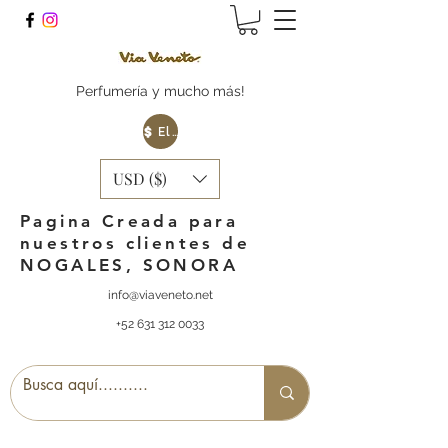
Perfumería y mucho más!
Elige tu Moneda
USD ($)
Pagina Creada para
nuestros clientes de
NOGALES, SONORA
info@viaveneto.net
+52 631 312 0033