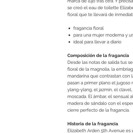
marca de lujo tras otra. Y prec
se creó el eau de toilette Eliz
floral que te llevará de inmediat
fragancia floral
para una mujer moderna y ur
ideal para llevar a diario
Composición de la fragancia
Desde las notas de salida tus s
floral de la magnolia, la embriagad
mandarina que contrastan con la
pasan a primer plano el jugoso
ylang-ylang, el jazmín, el clavel
moscada. El ámbar, el sensual al
madera de sándalo con el espec
cierre perfecto de la fragancia.
Historia de la fragancia
Elizabeth Arden 5th Avenue es 