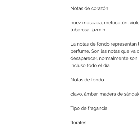
Notas de corazón
nuez moscada, melocotón, violeta
tuberosa, jazmín
La notas de fondo representan l
perfume. Son las notas que va 
desaparecer, normalmente son 
incluso todo el día.
Notas de fondo
clavo, ámbar, madera de sándalo, a
Tipo de fragancia
florales