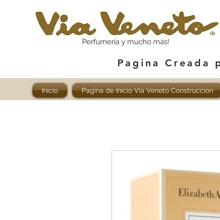
Perfumería y mucho más!
Pagina Creada 
Inicio
Pagina de Inicio Via Veneto Construccion