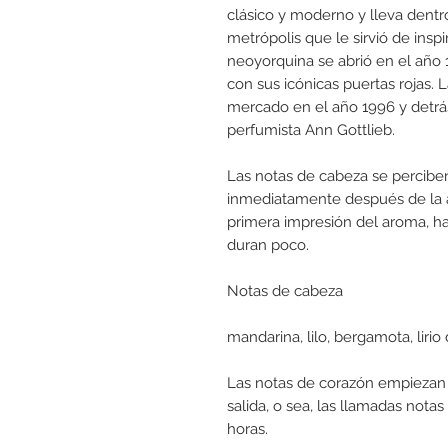
clásico y moderno y lleva dentro
metrópolis que le sirvió de ins
neoyorquina se abrió en el año 
con sus icónicas puertas rojas. 
mercado en el año 1996 y detrá
perfumista Ann Gottlieb.
Las notas de cabeza se percibe
inmediatamente después de la a
primera impresión del aroma, h
duran poco.
Notas de cabeza
mandarina, lilo, bergamota, lirio 
Las notas de corazón empiezan 
salida, o sea, las llamadas notas
horas.