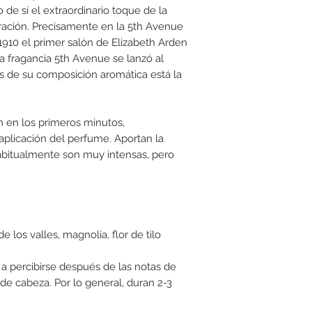
 de sí el extraordinario toque de la
piración. Precisamente en la 5th Avenue
1910 el primer salón de Elizabeth Arden
La fragancia 5th Avenue se lanzó al
s de su composición aromática está la
n en los primeros minutos,
plicación del perfume. Aportan la
abitualmente son muy intensas, pero
de los valles, magnolia, flor de tilo
a percibirse después de las notas de
 de cabeza. Por lo general, duran 2-3