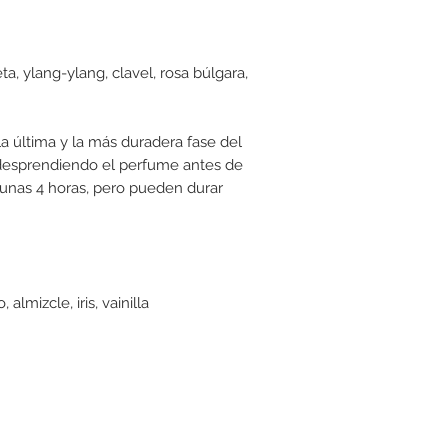
, ylang-ylang, clavel, rosa búlgara,
a última y la más duradera fase del
desprendiendo el perfume antes de
unas 4 horas, pero pueden durar
lmizcle, iris, vainilla