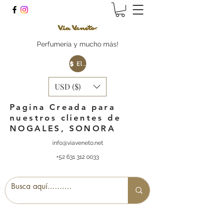
Perfumería y mucho más!
Elige tu Moneda
USD ($)
Pagina Creada para
nuestros clientes de
NOGALES, SONORA
info@viaveneto.net
+52 631 312 0033