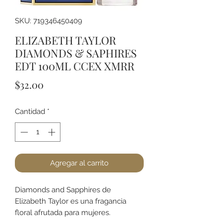
SKU: 719346450409
ELIZABETH TAYLOR
DIAMONDS & SAPHIRES
EDT 100ML CCEX XMRR
Precio
$32.00
Cantidad
*
Agregar al carrito
Diamonds and Sapphires de
Elizabeth Taylor es una fragancia
floral afrutada para mujeres.