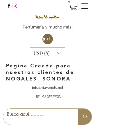
Perfumería y mucho más!
Elige tu Moneda
USD ($)
Pagina Creada para
nuestros clientes de
NOGALES, SONORA
info@viaveneto.net
+52 631 312 0033