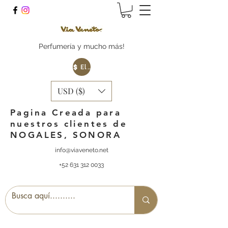
Perfumería y mucho más!
Elige tu Moneda
USD ($)
Pagina Creada para
nuestros clientes de
NOGALES, SONORA
info@viaveneto.net
+52 631 312 0033