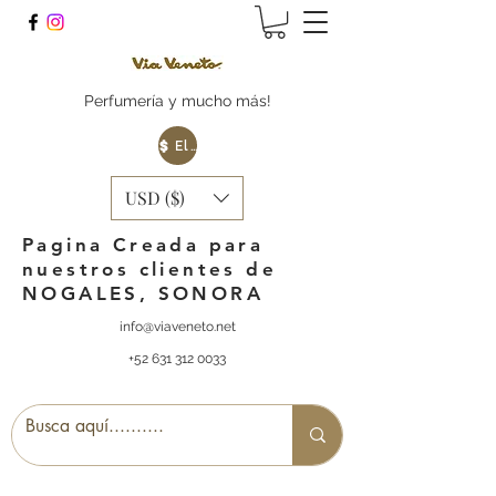
Perfumería y mucho más!
Elige tu Moneda
USD ($)
Pagina Creada para
nuestros clientes de
NOGALES, SONORA
info@viaveneto.net
+52 631 312 0033