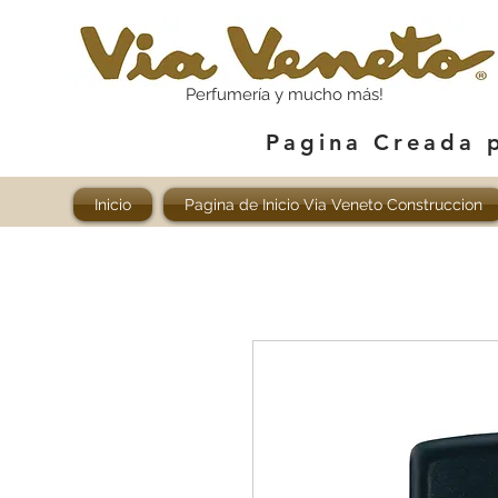
Perfumería y mucho más!
Pagina Creada 
Inicio
Pagina de Inicio Via Veneto Construccion