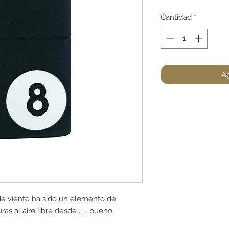
Cantidad
*
Ag
e viento ha sido un elemento de
s al aire libre desde . . . bueno,