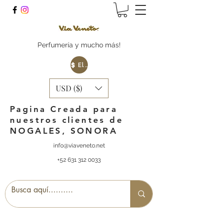
Perfumería y mucho más!
Elige tu Moneda
USD ($)
Pagina Creada para
nuestros clientes de
NOGALES, SONORA
info@viaveneto.net
+52 631 312 0033