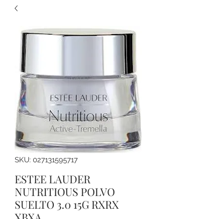
SKU: 027131595717
ESTEE LAUDER
NUTRITIOUS POLVO
SUELTO 3.0 15G RXRX
XBXA