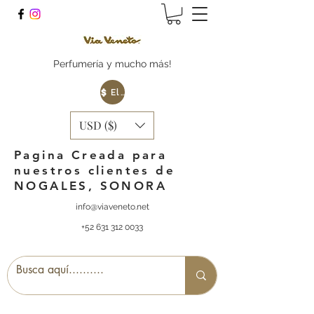
Perfumería y mucho más!
Elige tu Moneda
USD ($)
Pagina Creada para
nuestros clientes de
NOGALES, SONORA
info@viaveneto.net
+52 631 312 0033