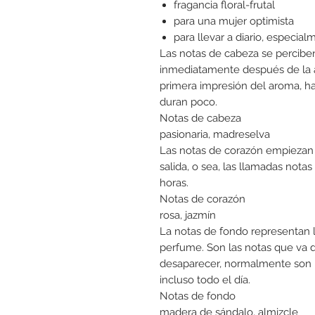
fragancia floral-frutal
para una mujer optimista
para llevar a diario, especial
Las notas de cabeza se percibe
inmediatamente después de la a
primera impresión del aroma, h
duran poco.
Notas de cabeza
pasionaria, madreselva
Las notas de corazón empiezan 
salida, o sea, las llamadas notas
horas.
Notas de corazón
rosa, jazmín
La notas de fondo representan l
perfume. Son las notas que va 
desaparecer, normalmente son 
incluso todo el día.
Notas de fondo
madera de sándalo, almizcle