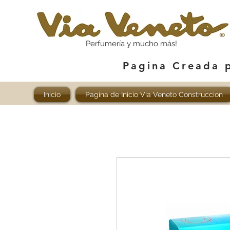
Perfumería y mucho más!
Pagina Creada 
Inicio
Pagina de Inicio Via Veneto Construccion