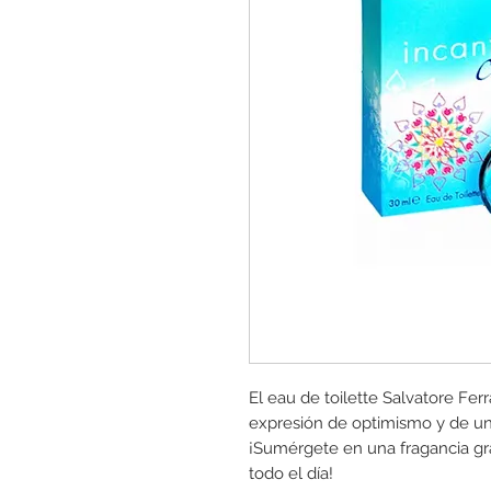
El eau de toilette Salvatore F
expresión de optimismo y de una
¡Sumérgete en una fragancia gr
todo el día!