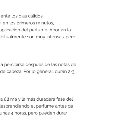
mente los días cálidos
n en los primeros minutos,
plicación del perfume. Aportan la
abitualmente son muy intensas, pero
a percibirse después de las notas de
 de cabeza. Por lo general, duran 2-3
a última y la más duradera fase del
desprendiendo el perfume antes de
unas 4 horas, pero pueden durar