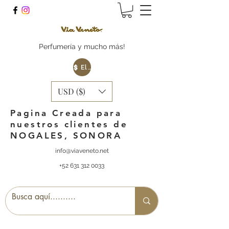
Perfumería y mucho más!
Elige tu Moneda
USD ($)
Pagina Creada para
nuestros clientes de
NOGALES, SONORA
info@viaveneto.net
+52 631 312 0033