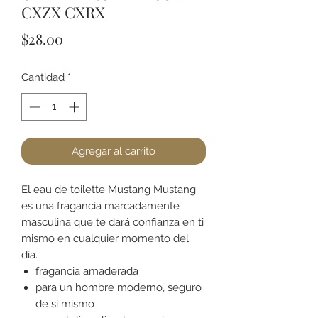
CXZX CXRX
Precio
$28.00
Cantidad
*
Agregar al carrito
El eau de toilette Mustang Mustang
es una fragancia marcadamente
masculina que te dará confianza en ti
mismo en cualquier momento del
día.
fragancia amaderada
para un hombre moderno, seguro
de sí mismo