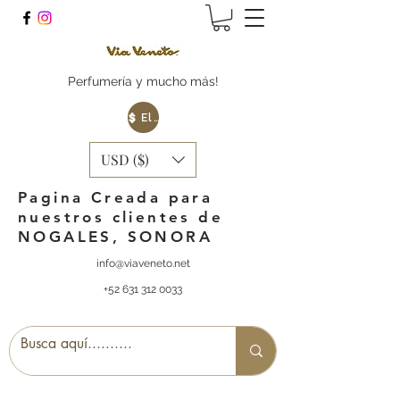
Perfumería y mucho más!
Elige tu Moneda
USD ($)
Pagina Creada para
nuestros clientes de
NOGALES, SONORA
info@viaveneto.net
+52 631 312 0033