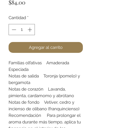
Precio
$84.00
Cantidad
*
Agregar al carrito
Familias olfativas Amaderada
Especiada
Notas de salida Toronja (pomelo) y
bergamota
Notas de corazón Lavanda,
pimienta, cardamomo y abrótano
Notas de fondo Vetiver, cedro y
incienso de olíbano (franquincienso)
Recomendación Para prolongar el
aroma durante más tiempo, aplica tu