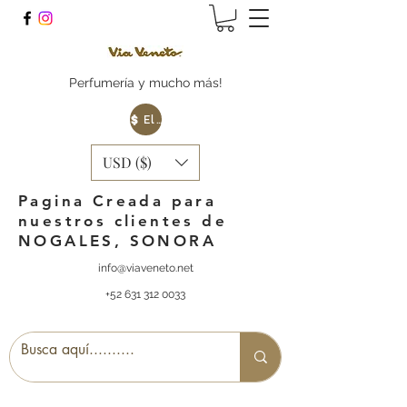
Perfumería y mucho más!
Elige tu Moneda
USD ($)
Pagina Creada para
nuestros clientes de
NOGALES, SONORA
info@viaveneto.net
+52 631 312 0033