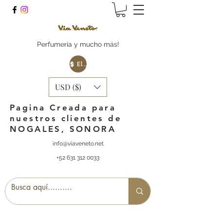
Perfumería y mucho más!
Elige tu Moneda
USD ($)
Pagina Creada para
nuestros clientes de
NOGALES, SONORA
info@viaveneto.net
+52 631 312 0033