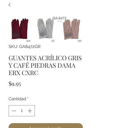
SKU: GA8472GR
GUANTES ACRÍLICO GRIS
Y CAFÉ PIEDRAS DAMA
ERX CXRC
Precio
$9.95
Cantidad
*