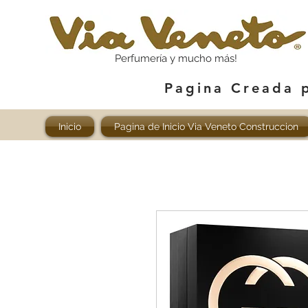
Perfumería y mucho más!
Pagina Creada 
Inicio
Pagina de Inicio Via Veneto Construccion