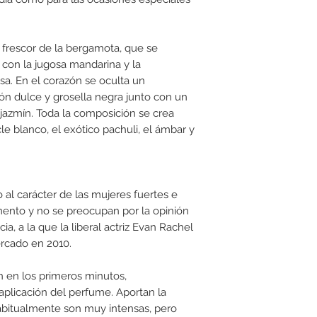
l frescor de la bergamota, que se
on la jugosa mandarina y la
sa. En el corazón se oculta un
n dulce y grosella negra junto con un
y jazmín. Toda la composición se crea
le blanco, el exótico pachuli, el ámbar y
o al carácter de las mujeres fuertes e
mento y no se preocupan por la opinión
ia, a la que la liberal actriz Evan Rachel
ercado en 2010.
n en los primeros minutos,
plicación del perfume. Aportan la
abitualmente son muy intensas, pero