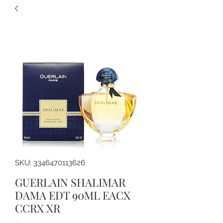
SKU: 3346470113626
GUERLAIN SHALIMAR
DAMA EDT 90ML EACX
CCRX XR