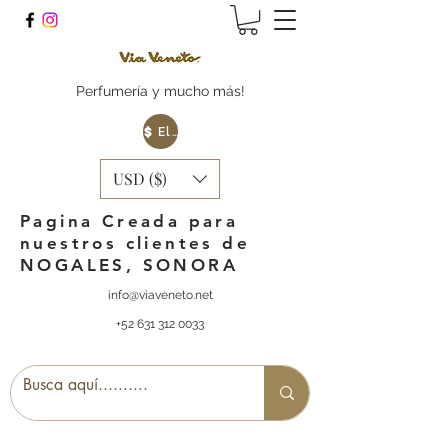
Perfumería y mucho más!
Elige tu Moneda
USD ($)
Pagina Creada para
nuestros clientes de
NOGALES, SONORA
info@viaveneto.net
+52 631 312 0033