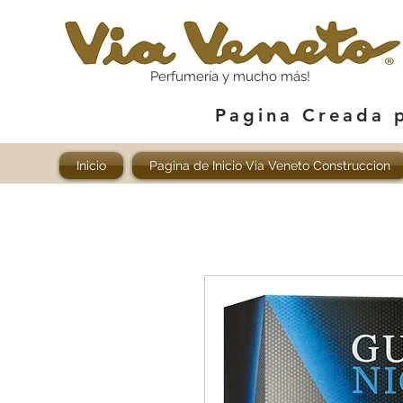
Perfumería y mucho más!
Pagina Creada 
Inicio
Pagina de Inicio Via Veneto Construccion