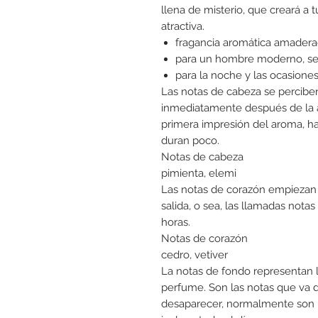
llena de misterio, que creará a
atractiva.
fragancia aromática amader
para un hombre moderno, se
para la noche y las ocasione
Las notas de cabeza se percibe
inmediatamente después de la a
primera impresión del aroma, h
duran poco.
Notas de cabeza
pimienta, elemi
Las notas de corazón empiezan 
salida, o sea, las llamadas notas
horas.
Notas de corazón
cedro, vetiver
La notas de fondo representan l
perfume. Son las notas que va 
desaparecer, normalmente son 