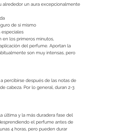
 tu alrededor un aura excepcionalmente
ada
guro de sí mismo
s especiales
n en los primeros minutos,
plicación del perfume. Aportan la
abitualmente son muy intensas, pero
a percibirse después de las notas de
 de cabeza. Por lo general, duran 2-3
a última y la más duradera fase del
desprendiendo el perfume antes de
unas 4 horas, pero pueden durar