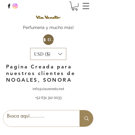
Perfumería y mucho más!
Elige tu Moneda
USD ($)
Pagina Creada para
nuestros clientes de
NOGALES, SONORA
info@viaveneto.net
+52 631 312 0033