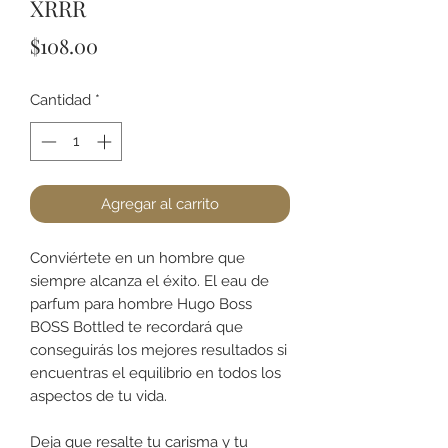
XRRR
Precio
$108.00
Cantidad
*
Agregar al carrito
Conviértete en un hombre que
siempre alcanza el éxito. El eau de
parfum para hombre Hugo Boss
BOSS Bottled te recordará que
conseguirás los mejores resultados si
encuentras el equilibrio en todos los
aspectos de tu vida.
Deja que resalte tu carisma y tu