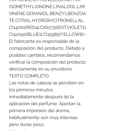
ISOMETHYLIONONE.LINALOOL.LIM
ONENE.GERANIOL.BENZYLBENZOA
TE.CITRAL.HYDROXYCITRONELLAL.
CI14700(RED4).CI60730(EXT.VIOLET2).
CI42090(BLUE1).CI15985(YELLOW6).-
El fabricante es responsable de la
composición del producto. Debido a
posibles cambios, recomendamos
verificar la composición del producto
directamente en su envoltorio.
TEXTO COMPLETO
Las notas de cabeza se perciben en
los primeros minutos,
inmediatamente después de la
aplicación del perfume. Aportan la
primera impresión del aroma,
habitualmente son muy intensas,
pero duran poco.
Notas de cabeza