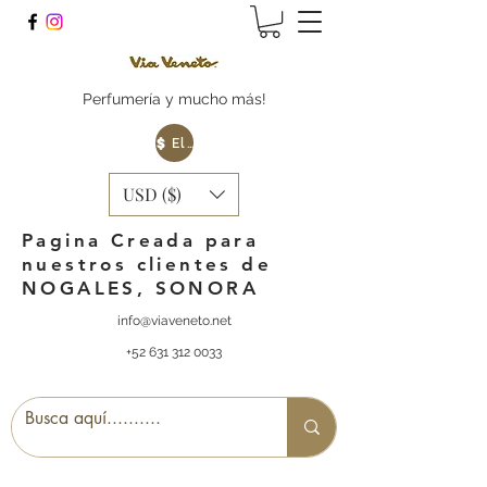
Perfumería y mucho más!
Elige tu Moneda
USD ($)
Pagina Creada para
nuestros clientes de
NOGALES, SONORA
info@viaveneto.net
+52 631 312 0033