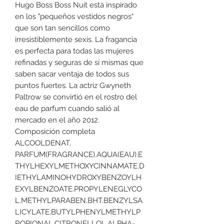
Hugo Boss Boss Nuit está inspirado
en los "pequeños vestidos negros"
que son tan sencillos como
irresistiblemente sexis. La fragancia
es perfecta para todas las mujeres
refinadas y seguras de sí mismas que
saben sacar ventaja de todos sus
puntos fuertes. La actriz Gwyneth
Paltrow se convirtió en el rostro del
eau de parfum cuando salió al
mercado en el año 2012.
Composición completa
ALCOOLDENAT,
PARFUM(FRAGRANCE).AQUA(EAU).E
THYLHEXYLMETHOXYCINNAMATE.D
IETHYLAMINOHYDROXYBENZOYLH
EXYLBENZOATE.PROPYLENEGLYCO
L.METHYLPARABEN.BHT.BENZYLSA
LICYLATE.BUTYLPHENYLMETHYLP
ROPIONAL.CITRONELLOL.ALPHA-