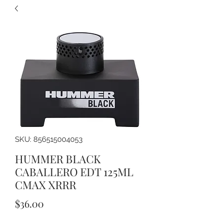
SKU: 856515004053
HUMMER BLACK
CABALLERO EDT 125ML
CMAX XRRR
Precio
$36.00