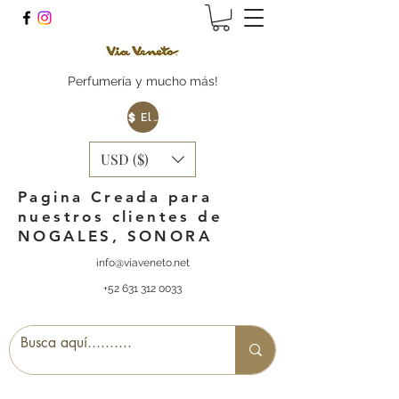
Perfumería y mucho más!
Elige tu Moneda
USD ($)
Pagina Creada para
nuestros clientes de
NOGALES, SONORA
info@viaveneto.net
+52 631 312 0033