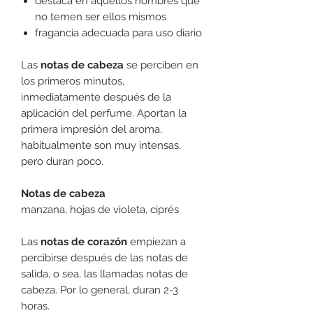
destaca en aquellos hombres que
no temen ser ellos mismos
fragancia adecuada para uso diario
Las
notas de cabeza
se perciben en
los primeros minutos,
inmediatamente después de la
aplicación del perfume. Aportan la
primera impresión del aroma,
habitualmente son muy intensas,
pero duran poco.
Notas de cabeza
manzana, hojas de violeta, ciprés
Las
notas de corazón
empiezan a
percibirse después de las notas de
salida, o sea, las llamadas notas de
cabeza. Por lo general, duran 2-3
horas.