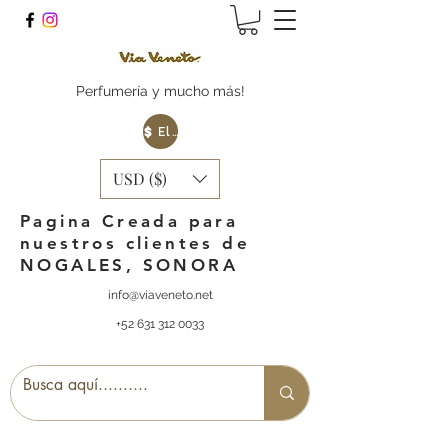
Perfumería y mucho más!
Elige tu Moneda
USD ($)
Pagina Creada para
nuestros clientes de
NOGALES, SONORA
info@viaveneto.net
+52 631 312 0033