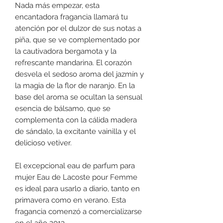
Nada más empezar, esta
encantadora fragancia llamará tu
atención por el dulzor de sus notas a
piña, que se ve complementado por
la cautivadora bergamota y la
refrescante mandarina. El corazón
desvela el sedoso aroma del jazmín y
la magia de la flor de naranjo. En la
base del aroma se ocultan la sensual
esencia de bálsamo, que se
complementa con la cálida madera
de sándalo, la excitante vainilla y el
delicioso vetiver.
El excepcional eau de parfum para
mujer Eau de Lacoste pour Femme
es ideal para usarlo a diario, tanto en
primavera como en verano. Esta
fragancia comenzó a comercializarse
en el año 2013.