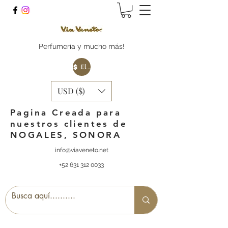
Perfumería y mucho más!
Elige tu Moneda
USD ($)
Pagina Creada para
nuestros clientes de
NOGALES, SONORA
info@viaveneto.net
+52 631 312 0033