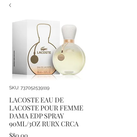
SKU: 737052539119
LACOSTE EAU DE
LACOSTE POUR FEMME
DAMA EDP SPRAY
90ML/3OZ RURX CRCA
Precio
$80.00